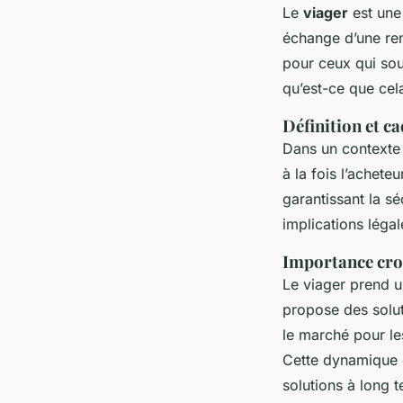
Le
viager
est une
échange d’une ren
pour ceux qui souh
qu’est-ce que cel
Définition et c
Dans un context
à la fois l’achete
garantissant la sé
implications léga
Importance cro
Le viager prend u
propose des solut
le marché pour le
Cette dynamique c
solutions à long 