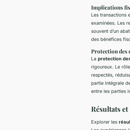
Implications fi
Les transactions 
examinées. Les re
souvent d’un abat
des bénéfices fisc
Protection des 
La
protection des
rigoureux. Le rôl
respectés, réduisa
partie intégrale 
entre les parties 
Résultats et
Explorer les
résul
Les expériences i