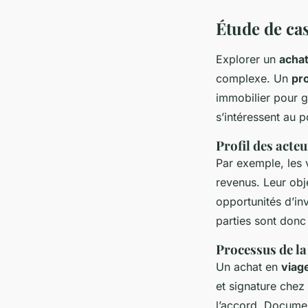
Étude de cas
Explorer un
achat
complexe. Un
pro
immobilier pour g
s’intéressent au p
Profil des acteu
Par exemple, les
revenus. Leur obj
opportunités d’in
parties sont donc
Processus de la
Un achat en
viag
et signature chez 
l’accord. Document