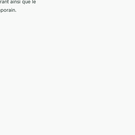
ant ainsi que le
mporain.