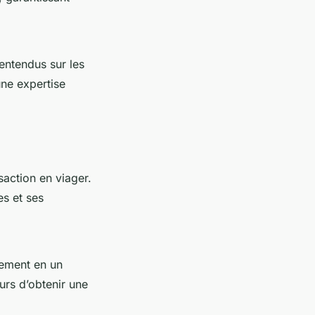
entendus sur les
une expertise
saction en viager.
es et ses
lement en un
urs d’obtenir une