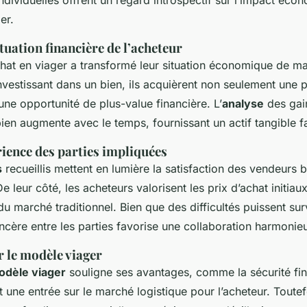
er.
tuation financière de l’acheteur
achat en viager a transformé leur situation économique de m
investissant dans un bien, ils acquièrent non seulement une 
une opportunité de plus-value financière. L’
analyse
des gai
ien augmente avec le temps, fournissant un actif tangible fac
ience des parties impliquées
s
recueillis mettent en lumière la satisfaction des vendeurs 
e leur côté, les acheteurs valorisent les prix d’achat initiau
du marché traditionnel. Bien que des difficultés puissent surv
cère entre les parties favorise une collaboration harmonie
 le modèle viager
odèle viager
souligne ses avantages, comme la sécurité fin
 une entrée sur le marché logistique pour l’acheteur. Toutef