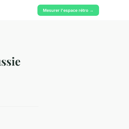
Mesurer l'espace rétro →
ussie