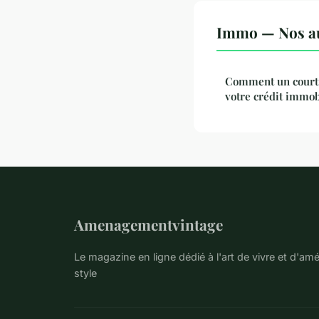
Immo — Nos aut
Comment un courti
votre crédit immob
Amenagementvintage
Le magazine en ligne dédié à l'art de vivre et d'a
style