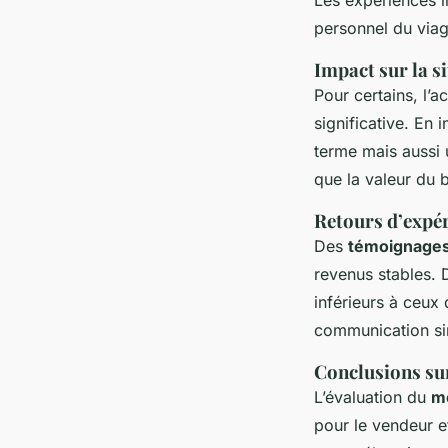
personnel du viag
Impact sur la si
Pour certains, l’
significative. En 
terme mais aussi 
que la valeur du b
Retours d’expér
Des
témoignage
revenus stables. D
inférieurs à ceux 
communication sin
Conclusions sur
L’évaluation du
m
pour le vendeur et