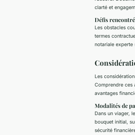
clarté et engagem
Défis rencontr
Les obstacles cou
termes contractue
notariale experte
Considératio
Les considération
Comprendre ces as
avantages financi
Modalités de p
Dans un viager, l
bouquet initial, s
sécurité financièr