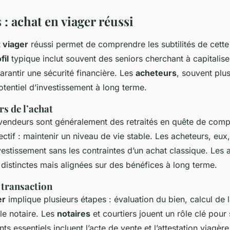
 : achat en viager réussi
 viager
réussi permet de comprendre les subtilités de cette
fil
typique inclut souvent des seniors cherchant à capitaliser
arantir une sécurité financière. Les
acheteurs
, souvent plus
otentiel d’investissement à long terme.
rs de l’achat
 vendeurs sont généralement des retraités en quête de com
ectif : maintenir un niveau de vie stable. Les acheteurs, eux
vestissement sans les contraintes d’un achat classique. Les 
 distinctes mais alignées sur des bénéfices à long terme.
 transaction
er
implique plusieurs étapes : évaluation du bien, calcul de l
le notaire. Les
notaires
et courtiers jouent un rôle clé pour 
s essentiels incluent l’acte de vente et l’attestation viagère