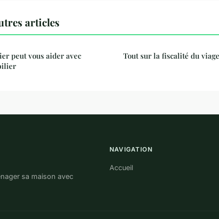
res articles
er peut vous aider avec
Tout sur la fiscalité du viag
ilier
NAVIGATION
Accueil
ménager sa maison avec