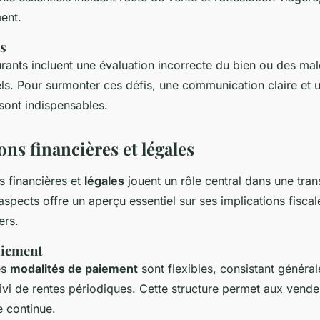
ent.
és
rants incluent une évaluation incorrecte du bien ou des mal
ls. Pour surmonter ces défis, une communication claire et 
 sont indispensables.
ns financières et légales
s financières et
légales
jouent un rôle central dans une tran
pects offre un aperçu essentiel sur ses implications fiscal
ers.
aiement
es
modalités de paiement
sont flexibles, consistant généra
uivi de rentes périodiques. Cette structure permet aux vende
e continue.