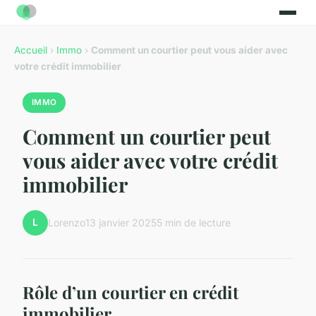
Accueil
›
Immo
›
Comment un courtier peut vous aider avec
votre crédit immobilier
IMMO
Comment un courtier peut
vous aider avec votre crédit
immobilier
L
Lorenzo
13 janvier 2025
5 min de lecture
Rôle d’un courtier en crédit
immobilier