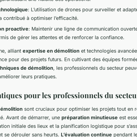
chnologique
: L’utilisation de drones pour surveiller et adapt
 contribué à optimiser l’efficacité.
n proactive
: Maintenir une ligne de communication ouvert
rmis de gérer les attentes et de renforcer la confiance.
e, alliant
expertise en démolition
et technologies avancées
ce pour des projets futurs. En cultivant des équipes formé
hniques de démolition
, les professionnels du secteur peuve
méliorer leurs pratiques.
atiques pour les professionnels du secteu
démolition
sont cruciaux pour optimiser les projets tout en r
té. Avant de démarrer, une
préparation minutieuse
est esse
ion initiale des lieux et la planification logistique pour s’a
nt se dérouler sans heurts.
L’évaluation continue
pendant le