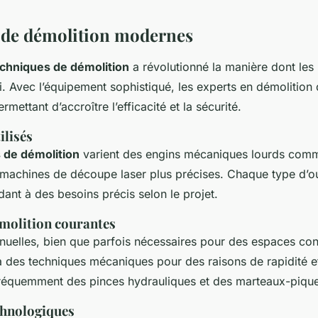
 de démolition modernes
chniques de démolition
a révolutionné la manière dont les 
. Avec l’équipement sophistiqué, les experts en démolition 
ermettant d’accroître l’efficacité et la sécurité.
ilisés
 de démolition
varient des engins mécaniques lourds comm
machines de découpe laser plus précises. Chaque type d’out
dant à des besoins précis selon le projet.
molition courantes
uelles, bien que parfois nécessaires pour des espaces con
à des techniques mécaniques pour des raisons de rapidité et
 fréquemment des pinces hydrauliques et des marteaux-pique
chnologiques