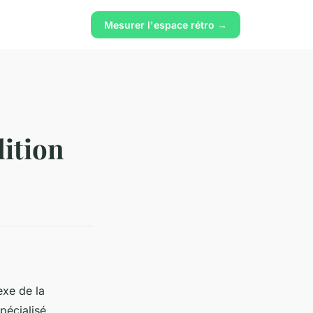
Mesurer l'espace rétro →
lition
exe de la
pécialisé,