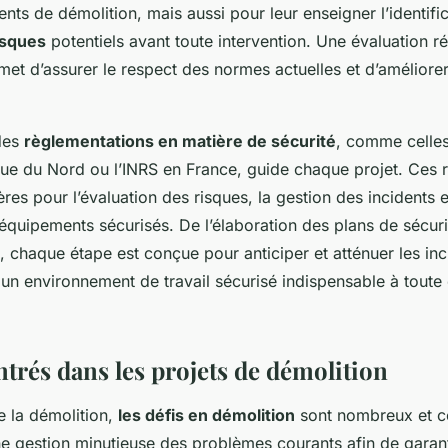
ts de démolition, mais aussi pour leur enseigner l’identific
isques
potentiels avant toute intervention. Une évaluation r
t d’assurer le respect des normes actuelles et d’améliorer
 des
règlementations en matière de sécurité
, comme celles
ue du Nord ou l’INRS en France, guide chaque projet. Ces 
res pour l’évaluation des risques, la gestion des incidents e
 équipements sécurisés. De l’élaboration des plans de sécuri
, chaque étape est conçue pour anticiper et atténuer les inc
i un environnement de travail sécurisé indispensable à toute
trés dans les projets de démolition
e la démolition,
les défis en démolition
sont nombreux et c
ne gestion minutieuse des problèmes courants afin de garanti