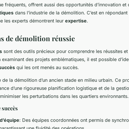
e fréquents, offrent aussi des opportunités d’innovation et 
tiques
dans l’industrie de la démolition. C’est en répondant
e les experts démontrent leur
expertise
.
as de démolition réussie
s
sont des outils précieux pour comprendre les réussites et
n examinant des projets emblématiques, il est possible d’iden
 succès
qui les ont menés au succès.
 de la démolition d’un ancien stade en milieu urbain. Ce pro
ance d’une rigoureuse planification logistique et de la gest
minimiser les perturbations dans les quartiers environnants.
e succès
 d’équipe
: Des équipes coordonnées ont permis de synchron
garantissant une fluidité des opérations.