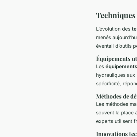
Techniques
L’évolution des
te
menés aujourd’hui
éventail d’outils p
Équipements ut
Les
équipements
hydrauliques aux 
spécificité, répon
Méthodes de dé
Les méthodes man
souvent la place 
experts utilisent
Innovations te