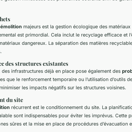
hets
démolition
majeurs est la gestion écologique des matériaux 
mental est primordial. Cela inclut le recyclage efficace et l’
atériaux dangereux. La séparation des matières recyclable
.
ec des structures existantes
 des infrastructures déjà en place pose également des
pro
les que le renforcement temporaire ou l’utilisation d’outils d
minimiser les impacts négatifs sur les structures voisines.
t du site
ition
récurrent est le conditionnement du site. La planificati
alable sont indispensables pour éviter les imprévus. Cette p
zones sûres et la mise en place de procédures d’évacuation 