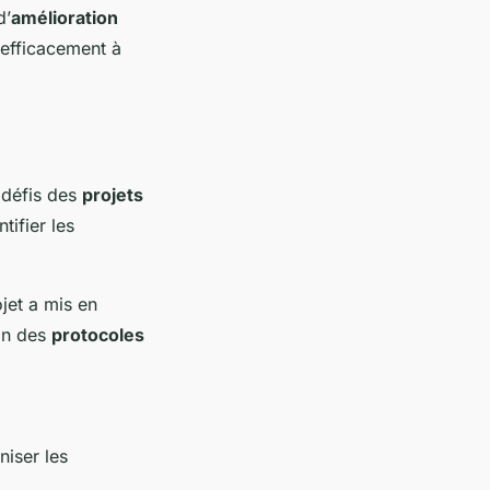
d’
amélioration
 efficacement à
 défis des
projets
tifier les
jet a mis en
ion des
protocoles
iser les