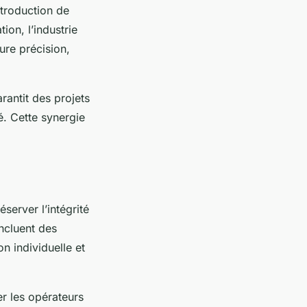
ntroduction de
ion, l’industrie
ure précision,
rantit des projets
é. Cette synergie
éserver l’intégrité
ncluent des
n individuelle et
er les opérateurs