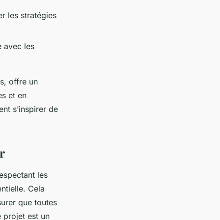
er les stratégies
e avec les
, offre un
es et en
nt s’inspirer de
r
espectant les
ntielle. Cela
ssurer que toutes
 projet est un