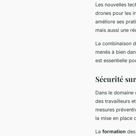
Les nouvelles tech
drones pour les in
améliore ses prat
mais aussi une réd
La combinaison d
menés à bien dans
est essentielle p
Sécurité sur
Dans le domaine 
des travailleurs e
mesures préventive
la mise en place 
La
formation
des 