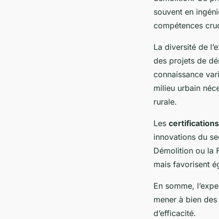
souvent en ingéni
compétences cruc
La diversité de l’
des projets de dé
connaissance vari
milieu urbain néc
rurale.
Les
certifications
innovations du sec
Démolition ou la 
mais favorisent é
En somme, l’expe
mener à bien des 
d’efficacité.