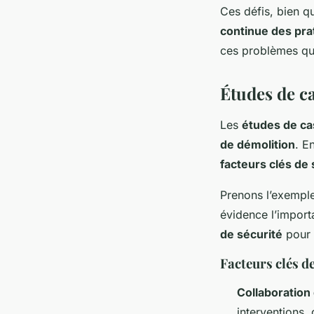
Ces défis, bien qu
continue des pra
ces problèmes qu
Études de c
Les
études de ca
de démolition
. E
facteurs clés de
Prenons l’exemple
évidence l’import
de sécurité
pour 
Facteurs clés d
Collaboration
interventions, 