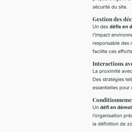
sécurité du site.
Gestion des déc
Un des
défis en 
l’impact environne
responsable des m
facilite ces efforts
Interactions av
La proximité avec
Des stratégies tel
essentielles pour 
Conditionnemen
Un
défi en démol
l’organisation pré
la définition de 