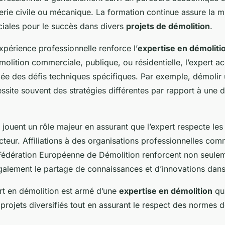
erie civile ou mécanique. La formation continue assure la m
iales pour le succès dans divers
projets de démolition
.
expérience professionnelle renforce l’
expertise en démoliti
molition commerciale, publique, ou résidentielle, l’expert 
ée des défis techniques spécifiques. Par exemple, démolir 
essite souvent des stratégies différentes par rapport à une 
jouent un rôle majeur en assurant que l’expert respecte les
teur. Affiliations à des organisations professionnelles comme
Fédération Européenne de Démolition renforcent non seulemen
galement le partage de connaissances et d’innovations dan
rt en démolition est armé d’une
expertise en démolition
qui
projets diversifiés tout en assurant le respect des normes d