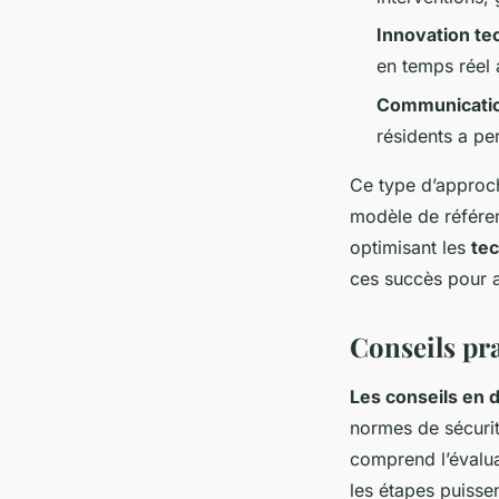
Innovation te
en temps réel a
Communicatio
résidents a pe
Ce type d’approch
modèle de référen
optimisant les
tec
ces succès pour a
Conseils pr
Les conseils en 
normes de sécuri
comprend l’évaluat
les étapes puisse