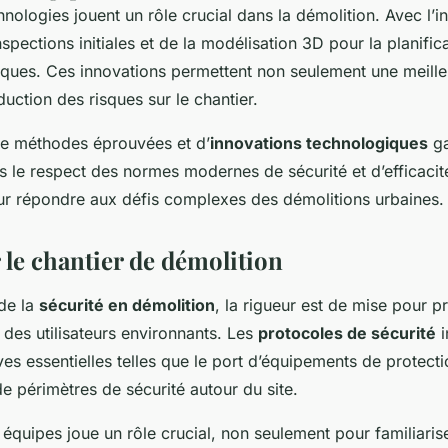
nologies jouent un rôle crucial dans la démolition. Avec l’i
spections initiales et de la modélisation 3D pour la planificat
iques. Ces innovations permettent non seulement une meille
uction des risques sur le chantier.
e méthodes éprouvées et d’
innovations technologiques
ga
 le respect des normes modernes de sécurité et d’efficacit
our répondre aux défis complexes des démolitions urbaines.
 le chantier de démolition
de la
sécurité en démolition
, la rigueur est de mise pour pr
t des utilisateurs environnants. Les
protocoles de sécurité
i
s essentielles telles que le port d’équipements de protectio
de périmètres de sécurité autour du site.
équipes joue un rôle crucial, non seulement pour familiaris