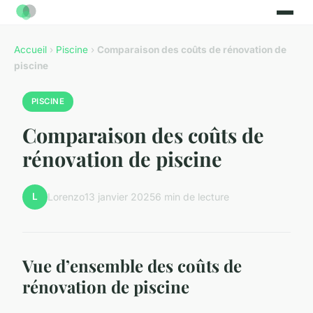
Accueil
›
Piscine
›
Comparaison des coûts de rénovation de
piscine
PISCINE
Comparaison des coûts de
rénovation de piscine
L
Lorenzo
13 janvier 2025
6 min de lecture
Vue d’ensemble des coûts de
rénovation de piscine